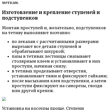
меткам.
Изготовление и крепление ступеней и
подступенков
Монтаж проступей и, желательно, подступенков
на тетиву выполняют поэтапно:
по лекалам с рассчитанными размерами
вырезают все детали ступеней и
обрабатывают шкуркой;
пазы в тетивах лестницы смазывают
столярным клеем и устанавливают в них
проступи, начиная снизу;
в тетивах проделывают отверстия,
устанавливают тяжи и фиксируют гайками;
после высыхания клея подступенки, а затем
проступи фиксируют на саморезы, гвозди
или другой крепеж.
Установка на косоуры проще. Ступени