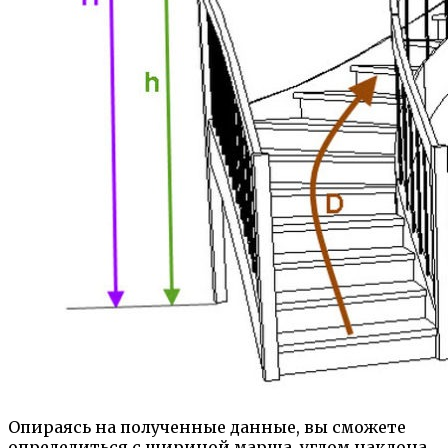
Опираясь на полученные данные, вы сможете
определиться с шириной марша, углом наклона