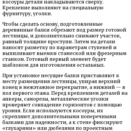
косоуры детали накладываются сверху.
Крепление выполняют на специальную
фурнитуру, уголки.
Чтобы сделать основу, подготовленные
деревянные балки обрезают под размер готовой
лестницы, и дополнительно снимают участок,
равный толщине проступи. Затем на детали
наносят разметку по параметрам ступеней и
выпиливают выемки стамеской или фрезерным
станком. Готовый первый элемент будет
шаблоном для изготовления остальных.
При установке несущие балки приставляют к
месту размещения лестницы, упирая верхний
конец в межэтажное перекрытие, а нижний — в
пол первого этажа. Перед креплением деталей на
анкеры, саморезы, металлические уголки
проверяют совпадение горизонтов с помощью
уровня. Если используются косоуры, их
скрепляют дополнительными поперечными
балками для надежности, а к стене фиксируют
«глухарями» или дюбелями по проектным