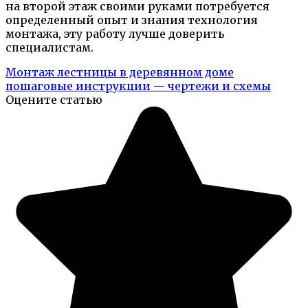
на второй этаж своими руками потребуется
определенный опыт и знания технология
монтажа, эту работу лучше доверить
специалистам.
Монтаж лестницы в деревянном доме
пошаговые инструкции — чертежи и схемы
Оцените статью