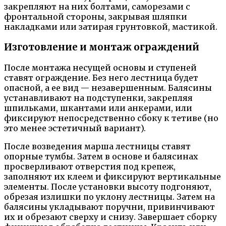
закрепляют на них болтами, саморезами с
фронтальной стороны, закрывая шляпки
накладками или затирая грунтовкой, мастикой.
Изготовление и монтаж ограждений
После монтажа несущей основы и ступеней
ставят ограждение. Без него лестница будет
опасной, а ее вид — незавершенным. Балясины
устанавливают на подступенки, закрепляя
шпильками, шкантами или анкерами, или
фиксируют непосредственно сбоку к тетиве (но
это менее эстетичный вариант).
После возведения марша лестницы ставят
опорные тумбы. Затем в основе и балясинах
просверливают отверстия под крепеж,
заполняют их клеем и фиксируют вертикальные
элементы. После установки высоту подгоняют,
обрезая излишки по уклону лестницы. Затем на
балясины укладывают поручни, привинчивают
их и обрезают сверху и снизу. Завершает сборку