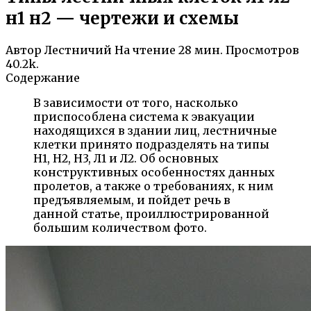
н1 н2 — чертежи и схемы
Автор
Лестничий
На чтение
28 мин.
Просмотров
40.2k.
Содержание
В зависимости от того, насколько
приспособлена система к эвакуации
находящихся в здании лиц, лестничные
клетки принято подразделять на типы
Н1, Н2, Н3, Л1 и Л2. Об основных
конструктивных особенностях данных
пролетов, а также о требованиях, к ним
предъявляемым, и пойдет речь в
данной статье, проиллюстрированной
большим количеством фото.