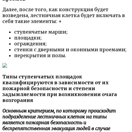
Далее, после того, как конструкция будет
возведена, лестничная клетка будет включать в
себя такие элементы: +
ступенчатые марши;
площадки;
ограждения;
стенки с дверными и оконными проемами;
перекрытия и полы.
Типы ступенчатых площадок
квалифицируются в зависимости от их
пожарной безопасности и степени
задымляемости при возникновении очага
возгорания
Основным критерием, по которому происходит
подразделение лестничных клеток на типы
является пожарная безопасность и
беспрепятственная эвакуация людей в случае