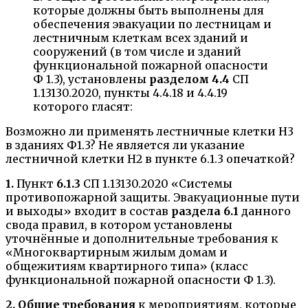
которые должны быть выполнены для
обеспечения эвакуации по лестницам и
лестничным клеткам всех зданий и
сооружений (в том числе и зданий
функциональной пожарной опасности
Ф 1.3), установлены
разделом 4.4
СП
1.13130.2020, пункты 4.4.18 и 4.4.19
которого гласят:
Возможно ли применять лестничные клетки Н3
в зданиях Ф1.3? Не является ли указание
лестничной клетки Н2 в пункте 6.1.3 опечаткой?
1.
Пункт
6.1.3
СП 1.13130.2020 «Системы
противопожарной защиты. Эвакуационные пути
и выходы» входит в состав
раздела 6.1
данного
свода правил, в котором установлены
уточнённые и дополнительные требования к
«Многоквартирным жилым домам и
общежитиям квартирного типа» (класс
функциональной пожарной опасности Ф 1.3).
2.
Общие требования
к мероприятиям, которые