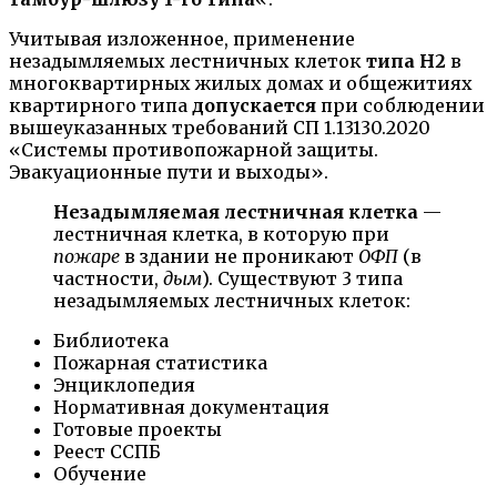
Учитывая изложенное, применение
незадымляемых лестничных клеток
типа Н2
в
многоквартирных жилых домах и общежитиях
квартирного типа
допускается
при соблюдении
вышеуказанных требований СП 1.13130.2020
«Системы противопожарной защиты.
Эвакуационные пути и выходы».
Незадымляемая лестничная клетка
—
лестничная клетка, в которую при
пожаре
в здании не проникают
ОФП
(в
частности,
дым
). Существуют 3 типа
незадымляемых лестничных клеток:
Библиотека
Пожарная статистика
Энциклопедия
Нормативная документация
Готовые проекты
Реест ССПБ
Обучение