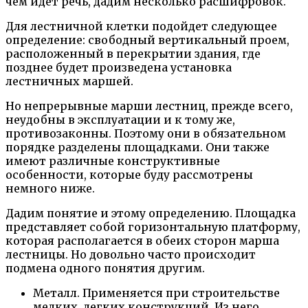
чем идет речь, дадим несколько расшифровок.
Для лестничной клетки подойдет следующее
определение: свободный вертикальный проем,
расположенный в перекрытии здания, где
позднее будет произведена установка
лестничных маршей.
Но непрерывные марши лестниц, прежде всего,
неудобны в эксплуатации и к тому же,
противозаконны. Поэтому они в обязательном
порядке разделены площадками. Они также
имеют различные конструктивные
особенности, которые буду рассмотрены
немного ниже.
Дадим понятие и этому определению. Площадка
представляет собой горизонтальную платформу,
которая располагается в обеих сторон марша
лестницы. Но довольно часто происходит
подмена одного понятия другим.
Металл. Применяется при строительстве
мелких, легких конструкций. Из него