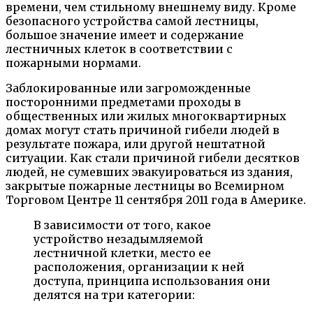
времени, чем стильному внешнему виду. Кроме
безопасного устройства самой лестницы,
большое значение имеет и содержание
лестничных клеток в соответствии с
пожарными нормами.
Заблокированные или загроможденные
посторонними предметами проходы в
общественных или жилых многоквартирных
домах могут стать причиной гибели людей в
результате пожара, или другой нештатной
ситуации. Как стали причиной гибели десятков
людей, не сумевших эвакуироваться из здания,
закрытые пожарные лестницы во Всемирном
Торговом Центре 11 сентября 2011 года в Америке.
В зависимости от того, какое
устройство незадымляемой
лестничной клетки, место ее
расположения, организации к ней
доступа, принципа использования они
делятся на три категории: