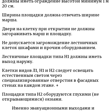
должны иметь ограждение высотой минимум 1 м
20 см.
Ширина площадки должна отвечать ширине
марша.
Двери на клетку при открытии не должны
загораживать марш и площадку.
Не допускается загромождение лестничных
клеток шкафами и прочим оборудованием.
Лестничные площадки типа Н1 должны иметь
выход наружу.
Клетки видов Л1, Н1 и Н2 следует освещать
естественным светом через
специализированные отверстия в фасадных
стенах на каждом этаже. +
Площадки типа Н2 оборудуются глухими (не
открывающимися) окнами.
Именно эвакуационными выходами и