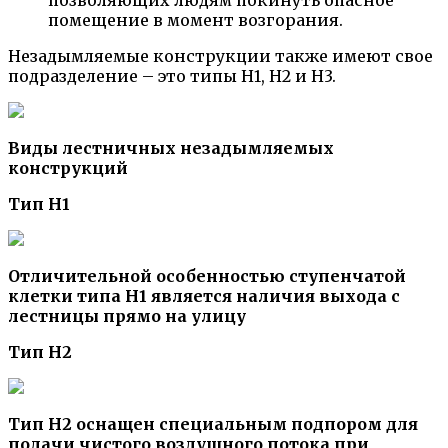
помещение в момент возгорания.
Незадымляемые конструкции также имеют свое
подразделение – это типы Н1, Н2 и Н3.
Виды лестничных незадымляемых
конструкций
Тип Н1
Отличительной особенностью ступенчатой
клетки типа Н1 является наличия выхода с
лестницы прямо на улицу
Тип Н2
Тип Н2 оснащен специальным подпором для
подачи чистого воздушного потока при