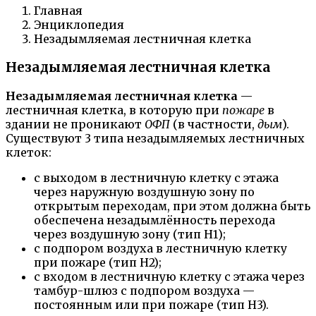
Главная
Энциклопедия
Незадымляемая лестничная клетка
Незадымляемая лестничная клетка
Незадымляемая лестничная клетка
—
лестничная клетка, в которую при
пожаре
в
здании не проникают
ОФП
(в частности,
дым
).
Существуют 3 типа незадымляемых лестничных
клеток:
с выходом в лестничную клетку с этажа
через наружную воздушную зону по
открытым переходам, при этом должна быть
обеспечена незадымлённость перехода
через воздушную зону (тип H1);
с подпором воздуха в лестничную клетку
при пожаре (тип Н2);
с входом в лестничную клетку с этажа через
тамбур-шлюз с подпором воздуха —
постоянным или при пожаре (тип Н3).