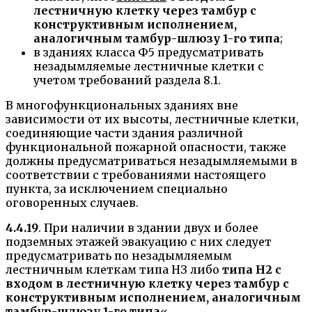
лестничную клетку через тамбур с
конструктивным исполнением,
аналогичным тамбур-шлюзу 1-го типа
;
в зданиях класса Ф5 предусматривать
незадымляемые лестничные клетки с
учетом требований раздела 8.1.
В многофункциональных зданиях вне
зависимости от их высоты, лестничные клетки,
соединяющие части здания различной
функциональной пожарной опасности, также
должны предусматриваться незадымляемыми в
соответствии с требованиями настоящего
пункта, за исключением специально
оговоренных случаев.
4.4.19
. При наличии в здании двух и более
подземных этажей эвакуацию с них следует
предусматривать по незадымляемым
лестничным клеткам типа НЗ либо
типа Н2 с
входом в лестничную клетку через тамбур с
конструктивным исполнением, аналогичным
тамбур-шлюзу 1-го типа
«.