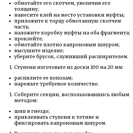
обмотайте его скотчем, увеличив его
толщину;
нанесите клей на место установки муфты;
приложите к торцу обмотанную скотчем
часть;
наложите коробку муфты на оба фрагмента;
проклейте;
обмотайте плотно капроновым шнуром;
высушите изделие;
уберите брусок, служивший расширителем.
Ступени изготовьте из доски 100 на 20 мм:
распилите ее пополам;
нарежьте требуемое количество.
Соберите секции, воспользовавшись любым
методом:
шип в гнездо;
приклеивать ступени к тетиве и
фиксировать капроновым шнуром.