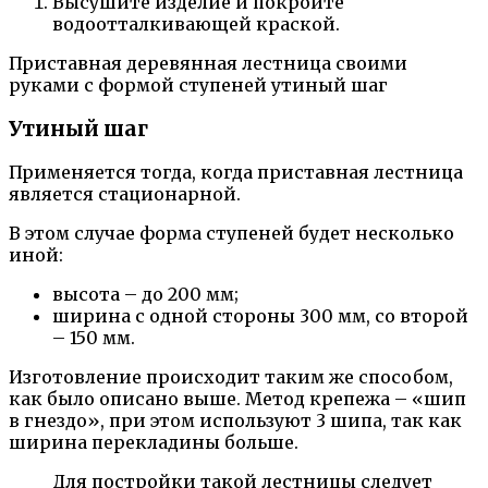
Высушите изделие и покройте
водоотталкивающей краской.
Приставная деревянная лестница своими
руками с формой ступеней утиный шаг
Утиный шаг
Применяется тогда, когда приставная лестница
является стационарной.
В этом случае форма ступеней будет несколько
иной:
высота – до 200 мм;
ширина с одной стороны 300 мм, со второй
– 150 мм.
Изготовление происходит таким же способом,
как было описано выше. Метод крепежа – «шип
в гнездо», при этом используют 3 шипа, так как
ширина перекладины больше.
Для постройки такой лестницы следует