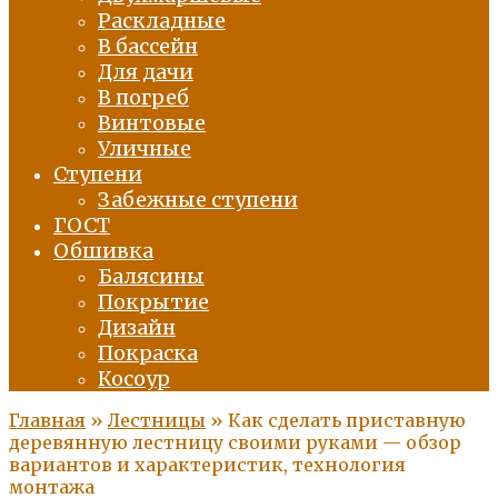
Раскладные
В бассейн
Для дачи
В погреб
Винтовые
Уличные
Ступени
Забежные ступени
ГОСТ
Обшивка
Балясины
Покрытие
Дизайн
Покраска
Косоур
Главная
»
Лестницы
»
Как сделать приставную
деревянную лестницу своими руками — обзор
вариантов и характеристик, технология
монтажа