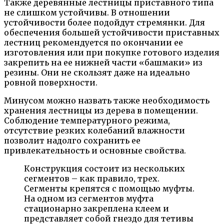
Также деревянные лестницы приставного типа
не слишком устойчивы. В отношении
устойчивости более подойдут стремянки. Для
обеспечения большей устойчивости приставных
лестниц рекомендуется по окончании ее
изготовления или при покупке готового изделия
закрепить на ее нижней части «башмаки» из
резины. Они не скользят даже на идеально
ровной поверхности.
Минусом можно назвать также необходимость
хранения лестницы из дерева в помещении.
Соблюдение температурного режима,
отсутствие резких колебаний влажности
позволит надолго сохранить ее
привлекательность и основные свойства.
Конструкция состоит из нескольких
сегментов – как правило, трех.
Сегменты крепятся с помощью муфты.
На одном из сегментов муфта
стационарно закреплена клеем и
представляет собой гнездо для тетивы