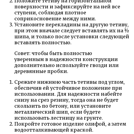
Положите тетиву на горизонтальной
поверхности и зафиксируйте на ней все
ступени, соблюдая плотное
соприкосновение между ними.
Установите перекладины на другую тетиву,
при этом вначале следует вставлять их на ½
шипа, и только после установки следующей
вставлять полностью.
Совет: чтобы быть полностью
уверенным в надежности конструкции
дополнительно используйте гвозди или
деревянные пробки.
Срежьте нижнюю часть тетивы под углом,
обеспечив ей устойчивое положение при
использовании. Для надежности набейте
снизу на срез резину, тогда она не будет
скользить по бетону, или установите
металлический шип, если будете
использовать лестницу на грунте.
Покройте готовое изделие олифой, а затем
водоотталкивающей краской.