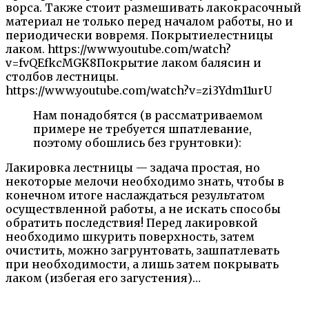
ворса. Также стоит размешивать лакокрасочный
материал не только перед началом работы, но и
периодически вовремя. Покрытиелестницы
лаком. https://www.youtube.com/watch?
v=fvQEfkcMGK8Покрытие лаком балясин и
столбов лестницы.
https://www.youtube.com/watch?v=zi3Ydm11urU
Нам понадобятся (в рассматриваемом
примере не требуется шпатлевание,
поэтому обошлись без грунтовки):
Лакировка лестницы — задача простая, но
некоторые мелочи необходимо знать, чтобы в
конечном итоге наслаждаться результатом
осуществленной работы, а не искать способы
обратить последствия! Перед лакировкой
необходимо шкурить поверхность, затем
очистить, можно загрунтовать, зашпатлевать
при необходимости, а лишь затем покрывать
лаком (избегая его загустения)…