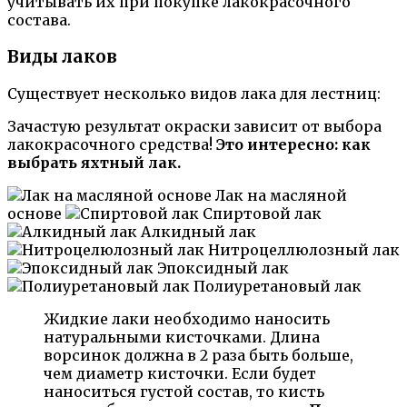
учитывать их при покупке лакокрасочного
состава.
Виды лаков
Существует несколько видов лака для лестниц:
Зачастую результат окраски зависит от выбора
лакокрасочного средства!
Это интересно: как
выбрать яхтный лак.
Лак на масляной
основе
Спиртовой лак
Алкидный лак
Нитроцеллюлозный лак
Эпоксидный лак
Полиуретановый лак
Жидкие лаки необходимо наносить
натуральными кисточками. Длина
ворсинок должна в 2 раза быть больше,
чем диаметр кисточки. Если будет
наноситься густой состав, то кисть