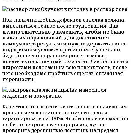
Окунаем кисточку в раствор лака.
При наличии любых дефектов отделка должна
выполняться только после грунтования.
Лак
нужно тщательно размешать, чтобы не было
никаких образований. Для достижения
наилучшего результата нужно держать кисть
под прямым углом.
В противном случае слой
будет нанесен неравномерно, что может
повлиять на конечный результат. Лак наносится
широкими полосами на всю поверхность, после
чего необходимо пройтись еще раз, сглаживая
неровности.
Лак наносится
медленно и аккуратно.
Качественные кисточки отличаются надежным
креплением ворсинок, но ничего нельзя
гарантировать на 100%. Чтобы после высыхания
не было неприятных сюрпризов, лучше
проверить деревянную лестницу на предмет