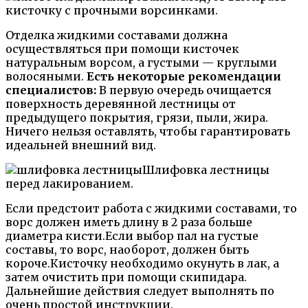
кисточку с прочными ворсинками.
Отделка жидкими составами должна
осуществляться при помощи кисточек
натуральным ворсом, а густыми — круглыми
волосяными.
Есть некоторые рекомендации
специалистов:
В первую очередь очищается
поверхность деревянной лестницы от
предыдущего покрытия, грязи, пыли, жира.
Ничего нельзя оставлять, чтобы гарантировать
идеальней внешний вид.
Шлифовка лестницы
перед лакированием.
Если предстоит работа с жидкими составами, то
ворс должен иметь длину в 2 раза больше
диаметра кисти.Если выбор пал на густые
составы, то ворс, наоборот, должен быть
короче.Кисточку необходимо окунуть в лак, а
затем очистить при помощи скипидара.
Дальнейшие действия следует выполнять по
очень простой инструкции.