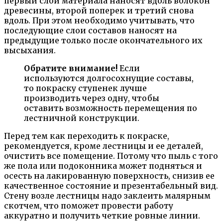
первый слой материала наносят вдоль волокон
древесины, второй поперек и третий снова
вдоль. При этом необходимо учитывать, что
последующие слои составов наносят на
предыдущие только после окончательного их
высыхания.
Обратите внимание!
Если
используются долгосохнущие составы,
то покраску ступенек лучше
производить через одну, чтобы
оставить возможность перемещения по
лестничной конструкции.
Перед тем как переходить к покраске,
рекомендуется, кроме лестницы и ее деталей,
очистить все помещение. Потому что пыль с того
же пола или подоконника может подняться и
осесть на лакированную поверхность, снизив ее
качественное состояние и презентабельный вид.
Стену возле лестницы надо заклеить малярным
скотчем, что поможет провести работу
аккуратно и получить четкие ровные линии.