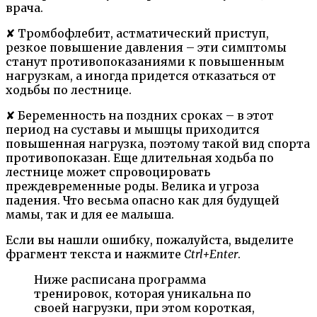
врача.
✘ Тромбофлебит, астматический приступ,
резкое повышение давления – эти симптомы
станут противопоказаниями к повышенным
нагрузкам, а иногда придется отказаться от
ходьбы по лестнице.
✘ Беременность на поздних сроках – в этот
период на суставы и мышцы приходится
повышенная нагрузка, поэтому такой вид спорта
противопоказан. Еще длительная ходьба по
лестнице может спровоцировать
преждевременные роды. Велика и угроза
падения. Что весьма опасно как для будущей
мамы, так и для ее малыша.
Если вы нашли ошибку, пожалуйста, выделите
фрагмент текста и нажмите
Ctrl+Enter
.
Ниже расписана программа
тренировок, которая уникальна по
своей нагрузки, при этом короткая,