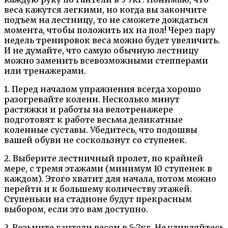
веса кажутся легкими, но когда вы закончите
подъем на лестницу, то не сможете дождаться
момента, чтобы положить их на пол! Через пару
недель тренировок веса можно будет увеличить.
И не думайте, что самую обычную лестницу
можно заменить всевозможными степперами
или тренажерами.
1. Перед началом упражнения всегда хорошо
разогревайте колени. Несколько минут
растяжки и работы на велотренажере
подготовят к работе весьма деликатные
коленные суставы. Убедитесь, что подошвы
вашей обуви не соскользнут со ступенек.
2. Выберите лестничный пролет, по крайней
мере, с тремя этажами (минимум 10 ступенек в
каждом). Этого хватит для начала, потом можно
перейти и к большему количеству этажей.
Ступеньки на стадионе будут прекрасным
выбором, если это вам доступно.
3. Возьмите гантели весом в 5-7кг. Не удивляйтесь