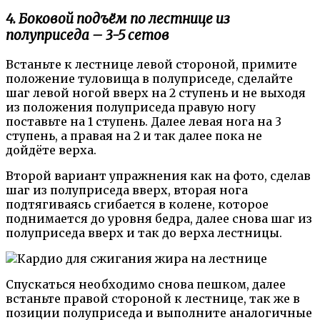
4. Боковой подъём по лестнице из
полуприседа – 3-5 сетов
Встаньте к лестнице левой стороной, примите
положение туловища в полуприседе, сделайте
шаг левой ногой вверх на 2 ступень и не выходя
из положения полуприседа правую ногу
поставьте на 1 ступень. Далее левая нога на 3
ступень, а правая на 2 и так далее пока не
дойдёте верха.
Второй вариант упражнения как на фото, сделав
шаг из полуприседа вверх, вторая нога
подтягиваясь сгибается в колене, которое
поднимается до уровня бедра, далее снова шаг из
полуприседа вверх и так до верха лестницы.
Спускаться необходимо снова пешком, далее
встаньте правой стороной к лестнице, так же в
позиции полуприседа и выполните аналогичные