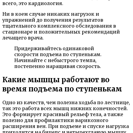
всего, это кардиология.
Ни в коем случае никаких нагрузок и
упражнений до получения результатов
тщательного комплексного обследования в
стационаре и положительных рекомендаций
лечащего врача.
Придерживайтесь одинаковой
скорости подъема по ступенькам.
Начинайте с небыстрого темпа,
постепенно наращивая скорость.
Какие мышцы работают во
время подъема по ступенькам
Одно из качеств, чем полезна ходьба по лестнице,
так это работа всех мышц нижних конечностей.
Это формирует красивый рельеф тела, а также
полезно для профилактики варикозного
расширения вен. При подъеме и спуске нагрузка
приходится на бицепс и четырехглавую мышцу