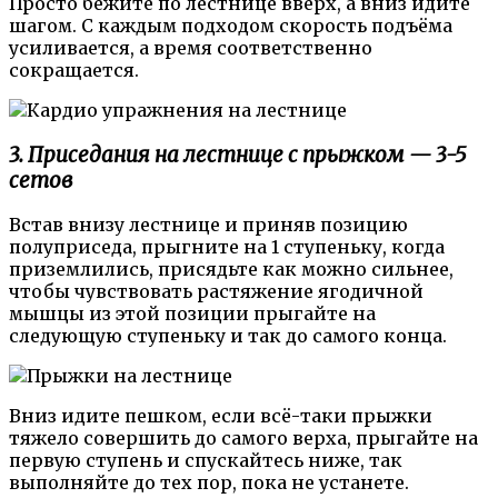
Просто бежите по лестнице вверх, а вниз идите
шагом. С каждым подходом скорость подъёма
усиливается, а время соответственно
сокращается.
3. Приседания на лестнице с прыжком — 3-5
сетов
Встав внизу лестнице и приняв позицию
полуприседа, прыгните на 1 ступеньку, когда
приземлились, присядьте как можно сильнее,
чтобы чувствовать растяжение ягодичной
мышцы из этой позиции прыгайте на
следующую ступеньку и так до самого конца.
Вниз идите пешком, если всё-таки прыжки
тяжело совершить до самого верха, прыгайте на
первую ступень и спускайтесь ниже, так
выполняйте до тех пор, пока не устанете.