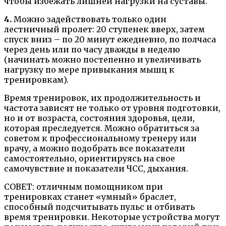
чтобы избежать лишней нагрузки на суставы.
4.
Можно задействовать только один
лестничный пролет: 20 ступенек вверх, затем
спуск вниз – по 20 минут ежедневно, по полчаса
через день или по часу дважды в неделю
(начинать можно постепенно и увеличивать
нагрузку по мере привыкания мышц к
тренировкам).
Время тренировок, их продолжительность и
частота зависят не только от уровня подготовки,
но и от возраста, состояния здоровья, цели,
которая преследуется. Можно обратиться за
советом к профессиональному тренеру или
врачу, а можно подобрать все показатели
самостоятельно, ориентируясь на свое
самочувствие и показатели ЧСС, дыхания.
СОВЕТ: отличным помощником при
тренировках станет «умный» браслет,
способный подсчитывать пульс и отбивать
время тренировки. Некоторые устройства могут