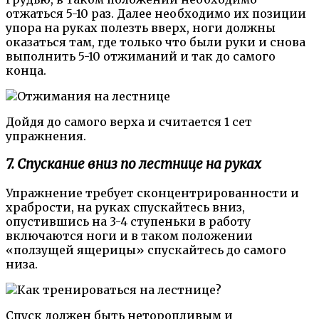
отжаться 5-10 раз. Далее необходимо их позиции
упора на руках полезть вверх, ноги должны
оказаться там, где только что были руки и снова
выполнить 5-10 отжиманий и так до самого
конца.
Дойдя до самого верха и считается 1 сет
упражнения.
7. Спускание вниз по лестнице на руках
Упражнение требует сконцентрированности и
храбрости, на руках спускайтесь вниз,
опустившись на 3-4 ступеньки в работу
включаются ноги и в таком положении
«ползущей ящерицы» спускайтесь до самого
низа.
Спуск должен быть неторопливым и