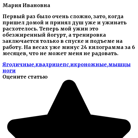
Мария Ивановна
Первый раз было очень сложно, зато, когда
пришел домой и принял душ уже и ужинать
расхотелось. Теперь мой ужин это
обезжиренный йогурт, а тренировка
заключается только в спуске и подъеме на
работу. На весах уже минус 24 килограмма за 6
месяцев, что не может меня не радовать.
Ягодичные,квадрицепс,икроножные,мышцы
ноги
Оцените статью