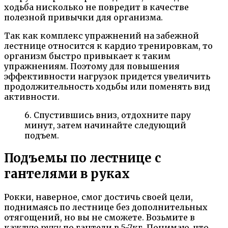
ходьба нисколько не повредит в качестве
полезной привычки для организма.
Так как комплекс упражнений на забежной
лестнице относится к кардио тренировкам, то
организм быстро привыкает к таким
упражнениям. Поэтому для повышения
эффективности нагрузок придется увеличить
продолжительность ходьбы или поменять вид
активности.
6. Спустившись вниз, отдохните пару
минут, затем начинайте следующий
подъем.
Подъемы по лестнице с
гантелями в руках
Рокки, наверное, смог достичь своей цели,
поднимаясь по лестнице без дополнительных
отягощений, но вы не сможете. Возьмите в
каждую руку по гантели в 5-7кг. Понимаю, что