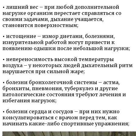
•
лишний вес – при любой дополнительной
нагрузке организм перестает справляться со
своими задачами, дыхание учащается,
становится поверхностным;
•
истощение – измор диетами, болезнями,
изнурительной работой могут привести к
появлению одышки после небольшой нагрузки;
•
непереносимость высокой температуры
воздуха – у некоторых людей дыхательный ритм
нарушается при сильной жаре;
•
болезни бронхолегочной системы – астма,
бронхиты, пневмония, туберкулез и другие
патологические состояния требуют лечения и
избегания нагрузок;
•
болезни сердца и сосудов – при них нужно
консультироваться с врачом перед тем, как
начинать какие-либо спортивные упражнения;