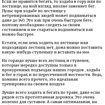
Если не нравится бегать, то ходьба в гору или по
лестнице, на мой взгляд, вполне заменяет бег.
Пульс при ходьбе по лестнице у
нетренированных людей может подниматься
даже до 140. Это как при очень быстром беге,
поэтому необходимо следить за своим
состоянием и не стараться подниматься как
можно быстрее.
Кстати, если лень ходить по лестнице или
подходящих лестниц нет, дома можно поставить
какую-нибудь ступеньку и вставать на нее.
Но гораздо лучше всех лестниц и ступенек,
которые нередко доступны только в
прокуренных подъездах наших городов , ходьба
и бег в горах и по пересеченной местности. Ведь,
помимо всего прочего, это идеальная
тренировка на свежем воздухе.
Лучше всего ходить и бегать по траве, даже если
рядом есть протоптанная дорожка. Это очень
полезно для суставов. А самая оптимальная, на