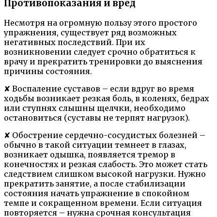
Противопоказания и вред
Несмотря на огромную пользу этого простого
упражнения, существует ряд возможных
негативных последствий. При их
возникновении следует срочно обратиться к
врачу и прекратить тренировки до выяснения
причины состояния.
✘ Воспаление суставов – если вдруг во время
ходьбы возникает резкая боль, в коленях, бедрах
или ступнях слышны щелчки, необходимо
остановиться (суставы не терпят нагрузок).
✘ Обострение сердечно-сосудистых болезней –
обычно в такой ситуации темнеет в глазах,
возникает одышка, появляется тремор в
конечностях и резкая слабость. Это может стать
следствием слишком высокой нагрузки. Нужно
прекратить занятие, а после стабилизации
состояния начать упражнение в спокойном
темпе и сокращенном времени. Если ситуация
повторяется – нужна срочная консультация