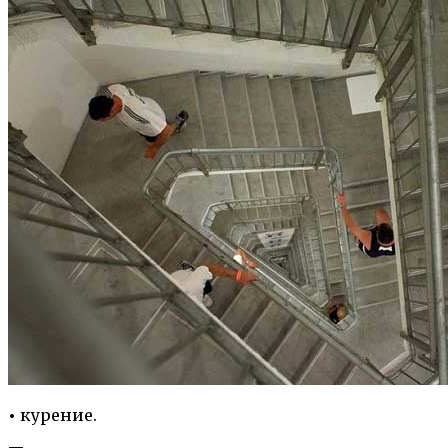
•
курение.