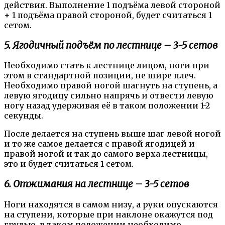
действия. Выполнение 1 подъёма левой стороной
+ 1 подъёма правой стороной, будет считаться 1
сетом.
5. Ягодичный подъём по лестнице – 3-5 сетов
Необходимо стать к лестнице лицом, ноги при
этом в стандартной позиции, не шире плеч.
Необходимо правой ногой шагнуть на ступень, а
левую ягодицу сильно напрячь и отвести левую
ногу назад удерживая её в таком положении 1-2
секунды.
После делается на ступень выше шаг левой ногой
и то же самое делается с правой ягодицей и
правой ногой и так до самого верха лестницы,
это и будет считаться 1 сетом.
6. Отжимания на лестнице – 3-5 сетов
Ноги находятся в самом низу, а руки опускаются
на ступени, которые при наклоне окажутся под
грудью, в таком положении необходимо