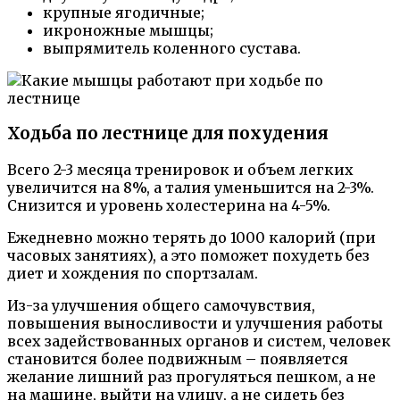
крупные ягодичные;
икроножные мышцы;
выпрямитель коленного сустава.
Ходьба по лестнице для похудения
Всего 2-3 месяца тренировок и объем легких
увеличится на 8%, а талия уменьшится на 2-3%.
Снизится и уровень холестерина на 4-5%.
Ежедневно можно терять до 1000 калорий (при
часовых занятиях), а это поможет похудеть без
диет и хождения по спортзалам.
Из-за улучшения общего самочувствия,
повышения выносливости и улучшения работы
всех задействованных органов и систем, человек
становится более подвижным – появляется
желание лишний раз прогуляться пешком, а не
на машине, выйти на улицу, а не сидеть без