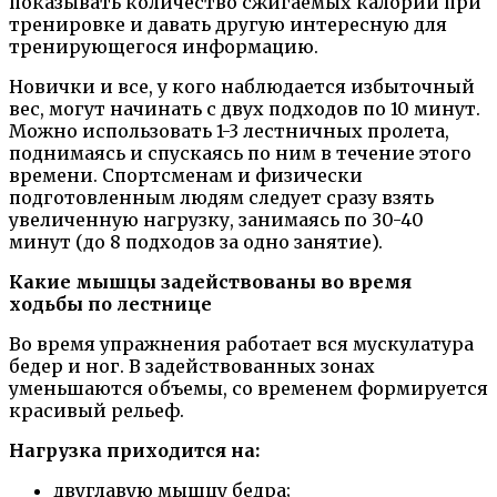
показывать количество сжигаемых калорий при
тренировке и давать другую интересную для
тренирующегося информацию.
Новички и все, у кого наблюдается избыточный
вес, могут начинать с двух подходов по 10 минут.
Можно использовать 1-3 лестничных пролета,
поднимаясь и спускаясь по ним в течение этого
времени. Спортсменам и физически
подготовленным людям следует сразу взять
увеличенную нагрузку, занимаясь по 30-40
минут (до 8 подходов за одно занятие).
Какие мышцы задействованы во время
ходьбы по лестнице
Во время упражнения работает вся мускулатура
бедер и ног. В задействованных зонах
уменьшаются объемы, со временем формируется
красивый рельеф.
Нагрузка приходится на:
двуглавую мышцу бедра;