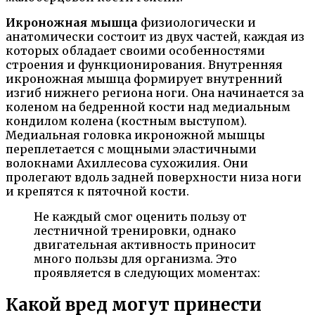
Икроножная мышца
физиологически и
анатомически состоит из двух частей, каждая из
которых обладает своими особенностями
строения и функционирования. Внутренняя
икроножная мышца формирует внутренний
изгиб нижнего региона ноги. Она начинается за
коленом на бедренной кости над медиальным
кондилом колена (костным выступом).
Медиальная головка икроножной мышцы
переплетается с мощными эластичными
волокнами Ахиллесова сухожилия. Они
пролегают вдоль задней поверхности низа ноги
и крепятся к пяточной кости.
Не каждый смог оценить пользу от
лестничной тренировки, однако
двигательная активность приносит
много пользы для организма. Это
проявляется в следующих моментах:
Какой вред могут принести