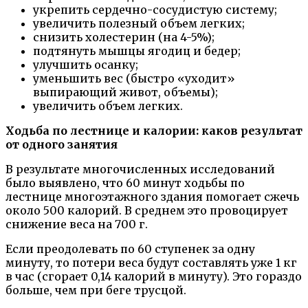
укрепить сердечно-сосудистую систему;
увеличить полезный объем легких;
снизить холестерин (на 4-5%);
подтянуть мышцы ягодиц и бедер;
улучшить осанку;
уменьшить вес (быстро «уходит»
выпирающий живот, объемы);
увеличить объем легких.
Ходьба по лестнице и калории: каков результат
от одного занятия
В результате многочисленных исследований
было выявлено, что 60 минут ходьбы по
лестнице многоэтажного здания помогает сжечь
около 500 калорий. В среднем это провоцирует
снижение веса на 700 г.
Если преодолевать по 60 ступенек за одну
минуту, то потери веса будут составлять уже 1 кг
в час (сгорает 0,14 калорий в минуту). Это гораздо
больше, чем при беге трусцой.