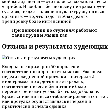
мой взгляд, почва — это полоска влажного песка
у прибоя. И вообще, бег по песку не травмирует
суставы, но дает повышенную нагрузку на весь
организм — то, что надо, чтобы сделать
тренировку более интенсивной.
При движении по ступеням работают
такие группы мышц как:
Отзывы и результаты худеющих
Вход на нее примерно 50 порожек и
соответственно обратно столько же. Уже после
недели ежедневной прогулки я потеряла 2
килограмма, но худеть я не старалась,
соответственно если бы питание было
пересмотрено минус был бы гораздо больше.
Кроме снижения веса стабилизировался сон, так
как прогулка осуществлялась вечерами и
практически исчезла одышка.