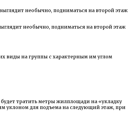
выглядит необычно, подниматься на второй этаж
их виды на группы с характерным им углом
не будет тратить метры жилплощади на «укладку
им уклоном для подъема на следующий этаж, при