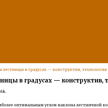
а лестницы в градусах — конструктив, технология
тницы в градусах — конструктив, 
.6k.
иболее оптимальным углом наклона лестничной конс