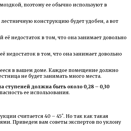
моздкой, поэтому ее обычно используют в
ю лестничную конструкцию будет удобен, а вот
 недостаток в том, что она занимает довольно
ееся в вашем доме. Каждое помещение должно
стница не будет занимать много места.
 ступеней должна быть около 0,28 – 0,30
пасность ее использования.
ции считается 40 – 45˚. Но так как такая
ми. Приведем вам советы экспертов по уклону