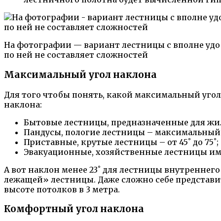
На фотографии — вариант лестницы с вполне удо
по ней не составляет сложностей
Максимальный угол наклона
Для того чтобы понять, какой максимальный угол
наклона:
Бытовые лестницы, предназначенные для жилы
Пандусы, пологие лестницы – максимальный 
Приставные, крутые лестницы – от 45˚ до 75˚;
Эвакуационные, хозяйственные лестницы име
А вот наклон менее 23˚ для лестницы внутреннег
лежащей» лестницы. Даже сложно себе представи
высоте потолков в 3 метра.
Комфортный угол наклона