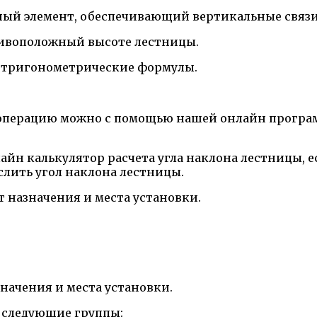
ый элемент, обеспечивающий вертикальные связи
тивоположный высоте лестницы.
я тригонометрические формулы.
операцию можно с помощью нашей онлайн програм
айн калькулятор расчета угла наклона лестницы, 
слить угол наклона лестницы.
т назначения и места установки.
значения и места установки.
 следующие группы: