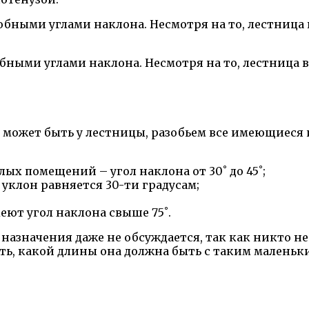
бными углами наклона. Несмотря на то, лестница 
 может быть у лестницы, разобьем все имеющиеся 
х помещений – угол наклона от 30˚ до 45˚;
уклон равняется 30-ти градусам;
ют угол наклона свыше 75˚.
о назначения даже не обсуждается, так как никто 
ть, какой длины она должна быть с таким маленьк