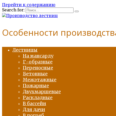
Перейти к содержанию
Search for:
Особенности производств
Лестницы
На мансарду
Г-образные
Переносные
Бетонные
Межэтажные
Пожарные
Двухмаршевые
Раскладные
В бассейн
Для дачи
В погреб