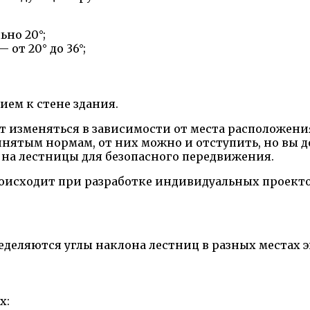
но 20°;
от 20° до 36°;
ием к стене здания.
изменяться в зависимости от места расположения
инятым нормам, от них можно и отступить, но вы
а на лестницы для безопасного передвижения.
оисходит при разработке индивидуальных проекто
деляются углы наклона лестниц в разных местах э
х: