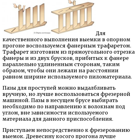
Для
качественного выполнения выемки в опорном
прогоне воспользуемся фанерным трафаретом.
Трафарет изготовим из прямоугольного отрезка
фанеры и из двух брусков, прибитых к фанере
параллельно удлиненным сторонам, таким
образом, чтобы они лежали на расстоянии
равном ширине используемого пиломатериала.
Пазы для проступей можно выдалбливать
вручную, но лучше воспользоваться фрезерной
машиной. Пазы в несущем брусе выбирать
необходимо по направлению к волокнам под
углом, вне зависимости используемого
материала для данного приспособления.
Приступаем непосредственно к фрезерованию
выемок. Древесину косого прогона лучше