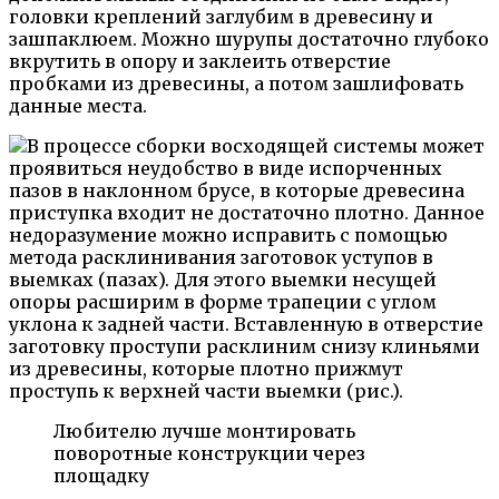
головки креплений заглубим в древесину и
зашпаклюем. Можно шурупы достаточно глубоко
вкрутить в опору и заклеить отверстие
пробками из древесины, а потом зашлифовать
данные места.
В процессе сборки восходящей системы может
проявиться неудобство в виде испорченных
пазов в наклонном брусе, в которые древесина
приступка входит не достаточно плотно. Данное
недоразумение можно исправить с помощью
метода расклинивания заготовок уступов в
выемках (пазах). Для этого выемки несущей
опоры расширим в форме трапеции с углом
уклона к задней части. Вставленную в отверстие
заготовку проступи расклиним снизу клиньями
из древесины, которые плотно прижмут
проступь к верхней части выемки (рис.).
Любителю лучше монтировать
поворотные конструкции через
площадку