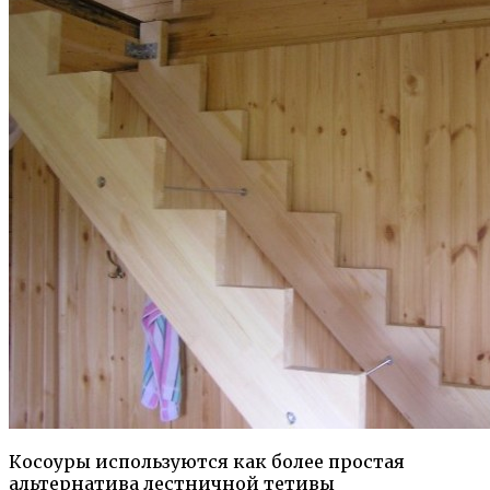
Косоуры используются как более простая
альтернатива лестничной тетивы