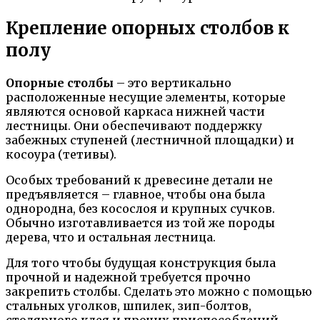
Крепление опорных столбов к
полу
Опорные столбы
– это вертикально
расположенные несущие элементы, которые
являются основой каркаса нижней части
лестницы. Они обеспечивают поддержку
забежных ступеней (лестничной площадки) и
косоура (тетивы).
Особых требований к древесине детали не
предъявляется – главное, чтобы она была
однородна, без косослоя и крупных сучков.
Обычно изготавливается из той же породы
дерева, что и остальная лестница.
Для того чтобы будущая конструкция была
прочной и надежной требуется прочно
закрепить столбы. Сделать это можно с помощью
стальных уголков, шпилек, зип-болтов,
столярного клея и прочих приспособлений –