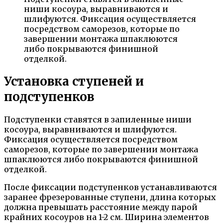
ниши косоура, выравниваются и
шлифуются. Фиксация осуществляется
посредством саморезов, которые по
завершении монтажа шпаклюются
либо покрываются финишной
отделкой.
Установка ступеней и
подступенков
Подступенки ставятся в запиленные ниши
косоура, выравниваются и шлифуются.
Фиксация осуществляется посредством
саморезов, которые по завершении монтажа
шпаклюются либо покрываются финишной
отделкой.
После фиксации подступенков устанавливаются
заранее фрезерованные ступени, длина которых
должна превышать расстояние между парой
крайних косоуров на 1-2 см. Ширина элементов