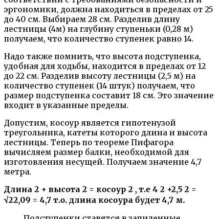
эргономики, должна находиться в пределах от 25
до 40 см. Выбираем 28 см. Разделив длину
лестницы (4м) на глубину ступеньки (0,28 м)
получаем, что количество ступенек равно 14.
Надо также помнить, что высота подступенка,
удобная для ходьбы, находится в пределах от 12
до 22 см. Разделив высоту лестницы (2,5 м) на
количество ступенек (14 штук) получаем, что
размер подступенка составит 18 см. Это значение
входит в указанные пределы.
Допустим, косоур является гипотенузой
треугольника, катеты которого длина и высота
лестницы. Теперь по теореме Пифагора
вычисляем размер балки, необходимой для
изготовления несущей. Получаем значение 4,7
метра.
Длина 2 + высота 2 = косоур 2 , т.е 4 2 +2,5 2 =
√22,09 = 4,7 т.о. длина косоура будет 4,7 м.
Подступенки ставятся в запиленные