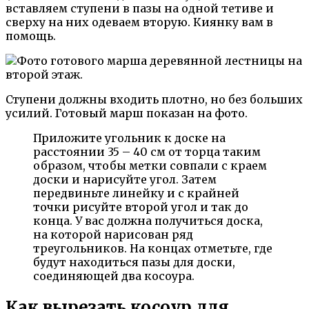
вставляем ступени в пазы на одной тетиве и
сверху на них одеваем вторую. Киянку вам в
помощь.
Ступени должны входить плотно, но без больших
усилий. Готовый марш показан на фото.
Приложите угольник к доске на
расстоянии 35 – 40 см от торца таким
образом, чтобы метки совпали с краем
доски и нарисуйте угол. Затем
передвиньте линейку и с крайней
точки рисуйте второй угол и так до
конца. У вас должна получиться доска,
на которой нарисован ряд
треугольников. На концах отметьте, где
будут находиться пазы для доски,
соединяющей два косоура.
Как вырезать косоур для