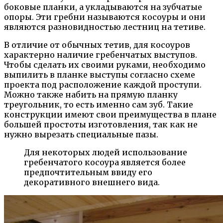
боковые планки, а укладываются на зубчатые
опоры. Эти гребни называются косоуры и они
являются разновидностью лестниц на тетиве.
В отличие от обычных тетив, для косоуров
характерно наличие гребенчатых выступов.
Чтобы сделать их своими руками, необходимо
выпилить в планке выступы согласно схеме
проекта под расположение каждой проступи.
Можно также набить на прямую планку
треугольник, то есть именно сам зуб. Такие
конструкции имеют свои преимущества в плане
большей простоты изготовления, так как не
нужно вырезать специальные пазы.
Для некоторых людей использование
гребенчатого косоура является более
предпочтительным ввиду его
декоративного внешнего вида.