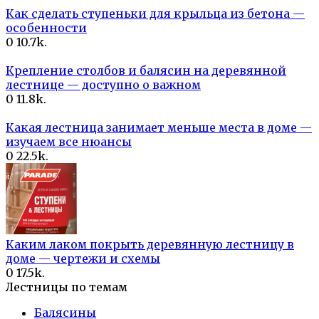
Как сделать ступеньки для крыльца из бетона —
особенности
0
10.7k.
Крепление столбов и балясин на деревянной
лестнице — доступно о важном
0
11.8k.
Какая лестница занимает меньше места в доме —
изучаем все нюансы
0
22.5k.
Каким лаком покрыть деревянную лестницу в
доме — чертежи и схемы
0
17.5k.
Лестницы по темам
Балясины