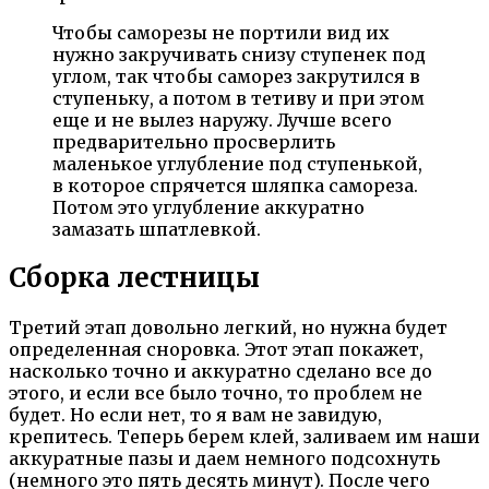
Чтобы саморезы не портили вид их
нужно закручивать снизу ступенек под
углом, так чтобы саморез закрутился в
ступеньку, а потом в тетиву и при этом
еще и не вылез наружу. Лучше всего
предварительно просверлить
маленькое углубление под ступенькой,
в которое спрячется шляпка самореза.
Потом это углубление аккуратно
замазать шпатлевкой.
Сборка лестницы
Третий этап довольно легкий, но нужна будет
определенная сноровка. Этот этап покажет,
насколько точно и аккуратно сделано все до
этого, и если все было точно, то проблем не
будет. Но если нет, то я вам не завидую,
крепитесь. Теперь берем клей, заливаем им наши
аккуратные пазы и даем немного подсохнуть
(немного это пять десять минут). После чего