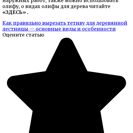
наружных работ, также можно использовать
олифу, о видах олифы для дерева читайте
«ЗДЕСЬ» .
Как правильно вырезать тетиву для деревянной
лестницы — основные виды и особенности
Оцените статью