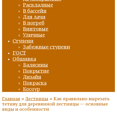
Раскладные
В бассейн
Для дачи
В погреб
Винтовые
Уличные
Ступени
Забежные ступени
ГОСТ
Обшивка
Балясины
Покрытие
Дизайн
Покраска
Косоур
Главная
»
Лестницы
»
Как правильно вырезать
тетиву для деревянной лестницы — основные
виды и особенности