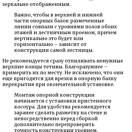
зеркально отображенным.
Важно, чтобы в верхней и нижней
части опорных балок размеченные
линии совпали с уровнями полов обоих
этажей и лестничным проемом, причем
вертикально это будет или
горизонтально – зависит от
конструкции самой лестницы.
Не рекомендуется сразу отпиливать ненужные
верхние концы тетивы. Благоразумнее –
примерить их по месту. Не исключено, что они
еще пригодятся для врезки в опорную балку
перекрытия при окончательной установке.
Монтаж опорной конструкции
начинается с установки пристенного
косоура. Для удобства рекомендуется
заранее сделать разметку на стене и
непосредственно перед сборкой
дополнительно перепроверить
точность конструкции уровнем.