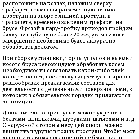
расположить на козлах, наложим сверху
трафарет, совмещая размеченную линию
проступи на опоре с линией проступи в
трафарете, временно закрепим трафарет на
брусе. Фрезой в пару-тройку приходов пройдем
балку на глубину не более 20 мм, углы пазов в
завершение необходимо будет аккуратно
обработать долотом.
При сборке установки, торцы уступов и выемки
косого бруса рекомендуют обработать клеем.
Необходимости советовать какой-либо клей
конкретно нет, поскольку существует широкое
разнообразие предлагаемых составов для
деятельности с деревянными поверхностями, к
которым в обязательном порядке прилагаются
аннотации.
Дополнительно приступки можно укрепить
болтами, шпильками, шурупами, штырями и т. д.
С наружной стороны несущей опоры можно
ввинтить шурупы в толщу проступи. Чтобы мест
дополнительных соединений не было видно,