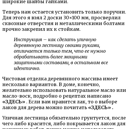
широкие шайбы гайками.
Теперь нам остается установить только поручни.
Для этого я взял 2 доски 30×100 мм, просверлил
сквозные отверстия и металлическими болтами
прочно закрепил их к стойкам.
Инструкция – как сделать уличную
деревянную лестницу своими руками,
отличается только тем, что ее нужно
обрабатывать более мощными
защитными составами, в остальном все
идентично.
Чистовая отделка деревянного массива имеет
несколько вариантов. В доме, конечно,
желательно использовать натуральное масло или
масло-воск, подробно о рецептах написано
«ЗДЕСЬ»
. Если вам нравится лак, то о выборе
лаков для дерева можно почитать
«ЗДЕСЬ» .
Уличная лестница обязательно грунтуется, после
чего либо красится, либо покрывается лаком для