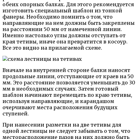
обеих опорных балках. Для этого рекомендуется
изготовить специальный шаблон из тонкой
фанеры. Необходимо помнить о том, что
направляющие на нем должны быть закреплены
на расстоянии 50 мм от намеченной линии.
Именно настолько углы должны отступать от
края тетивы, иначе она превратится в косоур.
Все это видно на прилагаемой схеме.
Вначале на внутренней стороне балки наносят
продольные линии, отступающие от краев на 50
мм. Это расстояние позволяется уменьшать до 30
мм в необходимых случаях. Затем готовый
шаблон начинают перемещать по краю тетивы,
используя направляющие, и карандашом
очерчивают места расположения будущих
ступеней.
При нанесении разметки на две тетивы для
одной лестницы не следует забывать о том, что
месторасположение пазов на них должно быть