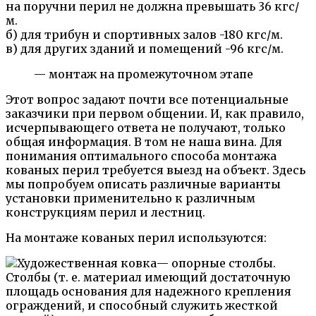
на поручни перил не должна превышать 36 кгс/
м.
б) для трибун и спортивных залов -180 кгс/м.
в) для других зданий и помещений -96 кгс/м.
— монтаж на промежуточном этапе
Этот вопрос задают почти все потенциальные
заказчики при первом общении. И, как правило,
исчерпывающего ответа не получают, только
общая информация. В том не наша вина. Для
понимания оптимального способа монтажа
кованых перил требуется выезд на объект. Здесь
мы попробуем описать различные варианты
установки применительно к различным
конструкциям перил и лестниц.
На монтаже кованых перил используются:
— опорные столбы.
Столбы (т. е. материал имеющий достаточную
площадь основания для надежного крепления
ограждений, и способный служить жесткой