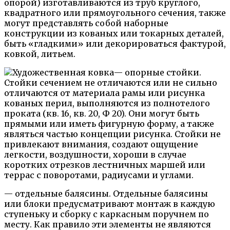
опорой) изготавливаются из труб круглого,
квадратного или прямоугольного сечения, также
могут представлять собой наборные
конструкции из кованых или токарных деталей,
быть «гладкими» или декорироваться фактурой,
ковкой, литьем.
— опорные стойки.
Стойки сечением не отличаются или не сильно
отличаются от материала рамы или рисунка
кованых перил, выполняются из полнотелого
проката (кв. 16, кв. 20, Ф 20). Они могут быть
прямыми или иметь фигурную форму, а также
являться частью концепции рисунка. Стойки не
привлекают внимания, создают ощущение
легкости, воздушности, хороши в случае
коротких отрезков лестничных маршей или
террас с поворотами, радиусами и углами.
— отдельные балясины. Отдельные балясины
или блоки предусматривают монтаж в каждую
ступеньку и сборку с каркасным поручнем по
месту. Как правило эти элементы не являются