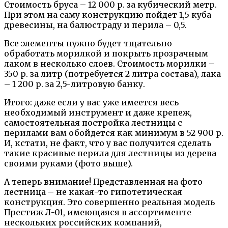
Стоимость бруса – 12 000 р. за кубический метр.
При этом на саму конструкцию пойдет 1,5 куба
древесины, на балюстраду и перила – 0,5.
Все элементы нужно будет тщательно
обработать морилкой и покрыть прозрачным
лаком в несколько слоев. Стоимость морилки –
350 р. за литр (потребуется 2 литра состава), лака
– 1 200 р. за 2,5-литровую банку.
Итого: даже если у вас уже имеется весь
необходимый инструмент и даже крепеж,
самостоятельная постройка лестницы с
перилами вам обойдется как минимум в 52 900 р.
И, кстати, не факт, что у вас получится сделать
такие красивые перила для лестницы из дерева
своими руками (фото выше).
А теперь внимание! Представленная на фото
лестница – не какая-то гипотетическая
конструкция. Это совершенно реальная модель
Престиж Л-01, имеющаяся в ассортименте
нескольких российских компаний,