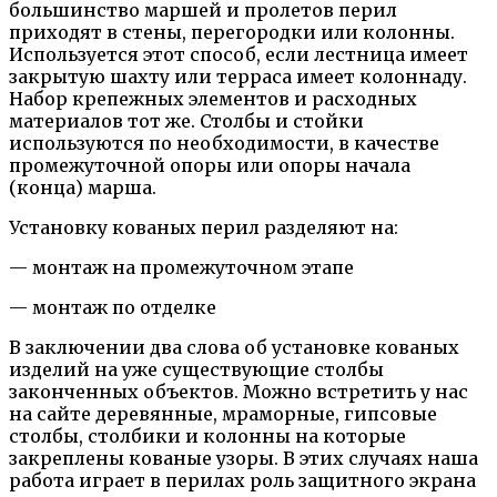
большинство маршей и пролетов перил
приходят в стены, перегородки или колонны.
Используется этот способ, если лестница имеет
закрытую шахту или терраса имеет колоннаду.
Набор крепежных элементов и расходных
материалов тот же. Столбы и стойки
используются по необходимости, в качестве
промежуточной опоры или опоры начала
(конца) марша.
Установку кованых перил разделяют на:
— монтаж на промежуточном этапе
— монтаж по отделке
В заключении два слова об установке кованых
изделий на уже существующие столбы
законченных объектов. Можно встретить у нас
на сайте деревянные, мраморные, гипсовые
столбы, столбики и колонны на которые
закреплены кованые узоры. В этих случаях наша
работа играет в перилах роль защитного экрана