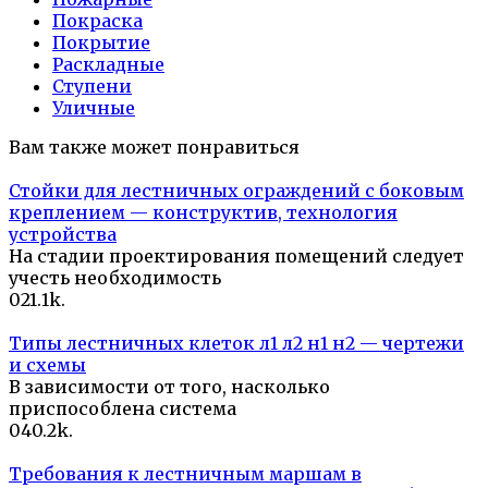
Покраска
Покрытие
Раскладные
Ступени
Уличные
Вам также может понравиться
Стойки для лестничных ограждений с боковым
креплением — конструктив, технология
устройства
На стадии проектирования помещений следует
учесть необходимость
0
21.1k.
Типы лестничных клеток л1 л2 н1 н2 — чертежи
и схемы
В зависимости от того, насколько
приспособлена система
0
40.2k.
Требования к лестничным маршам в