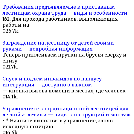
Требования предъявляемые к приставным
лестницам охрана труда — виды и особенности
162. Для прохода работников, выполняющих
работы на
0
26.7k.
Заграждение на лестницу от детей своими
руками — подробная информация
Теперь приклеиваем прутки на брусья сверху и
снизу.
0
21.7k.
Спуск и подъем инвалидов по пандусу
инструкция — доступно о важном
— кнопка вызова помощи в местах, где человек
0
14.1k.
Упражнения с координационной лестницей для
легкой атлетики — виды конструкций и монтаж
• * Начните выполнять упражнение, заняв
исходную позицию
0
16.6k.