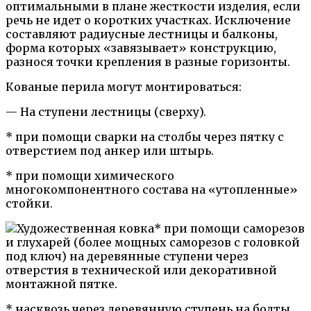
оптимальными в плане жесткости изделия, если
речь не идет о коротких участках. Исключение
составляют радиусные лестницы и балконы,
форма которых «завязывает» конструкцию,
разнося точки крепления в разные горизонты.
Кованые перила могут монтироваться:
— На ступени лестницы (сверху).
* при помощи сварки на столбы через пятку с
отверстием под анкер или штырь.
* при помощи химического
многокомпонентного состава на «утопленные»
стойки.
* при помощи саморезов
и глухарей (более мощных саморезов с головкой
под ключ) на деревянные ступени через
отверстия в технической или декоративной
монтажной пятке.
* насквозь через деревянную ступень на болты.