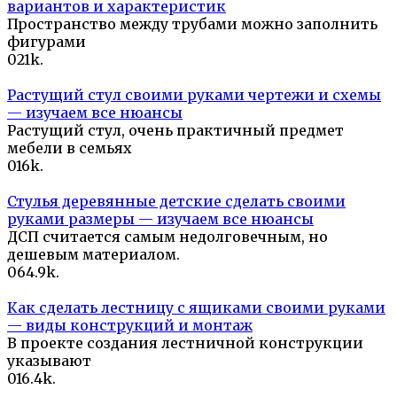
вариантов и характеристик
Пространство между трубами можно заполнить
фигурами
0
21k.
Растущий стул своими руками чертежи и схемы
— изучаем все нюансы
Растущий стул, очень практичный предмет
мебели в семьях
0
16k.
Стулья деревянные детские сделать своими
руками размеры — изучаем все нюансы
ДСП считается самым недолговечным, но
дешевым материалом.
0
64.9k.
Как сделать лестницу с ящиками своими руками
— виды конструкций и монтаж
В проекте создания лестничной конструкции
указывают
0
16.4k.