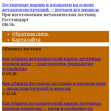
Лестничные марши и площадки на основе
металлоконструкций — изучаем все нюансы
При изготовлении металлических лестниц
Госстандарт
0
16.5k.
Обратная связь
Карта сайта
Обшивка лестниц
Как обшить металлический каркас лестницы
деревом цена — конструктив, технология
устройства
0
40.2k.
Чем обшить бетонную лестницу в частном доме
— виды конструкций и монтаж
0
42.4k.
Как обшить металлический каркас лестницы
деревом пошагово — виды и особенности