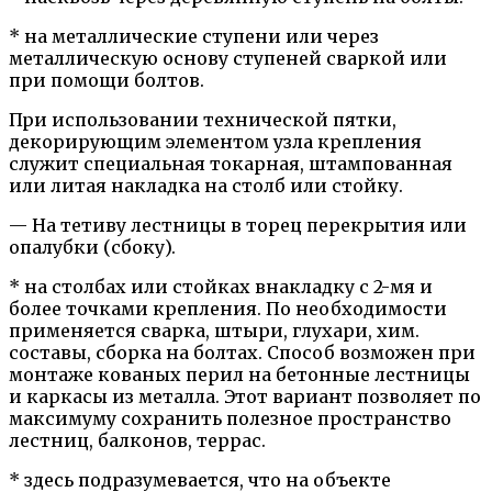
* на металлические ступени или через
металлическую основу ступеней сваркой или
при помощи болтов.
При использовании технической пятки,
декорирующим элементом узла крепления
служит специальная токарная, штампованная
или литая накладка на столб или стойку.
— На тетиву лестницы в торец перекрытия или
опалубки (сбоку).
* на столбах или стойках внакладку с 2-мя и
более точками крепления. По необходимости
применяется сварка, штыри, глухари, хим.
составы, сборка на болтах. Способ возможен при
монтаже кованых перил на бетонные лестницы
и каркасы из металла. Этот вариант позволяет по
максимуму сохранить полезное пространство
лестниц, балконов, террас.
* здесь подразумевается, что на объекте