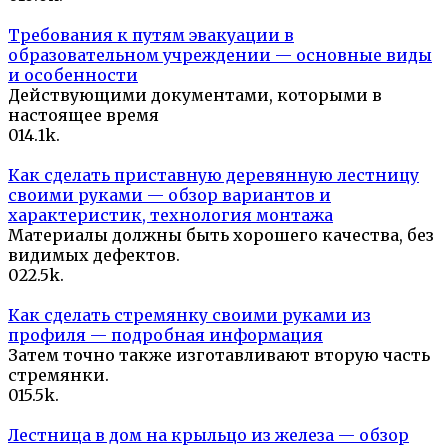
Требования к путям эвакуации в
образовательном учреждении — основные виды
и особенности
Действующими документами, которыми в
настоящее время
0
14.1k.
Как сделать приставную деревянную лестницу
своими руками — обзор вариантов и
характеристик, технология монтажа
Материалы должны быть хорошего качества, без
видимых дефектов.
0
22.5k.
Как сделать стремянку своими руками из
профиля — подробная информация
Затем точно также изготавливают вторую часть
стремянки.
0
15.5k.
Лестница в дом на крыльцо из железа — обзор