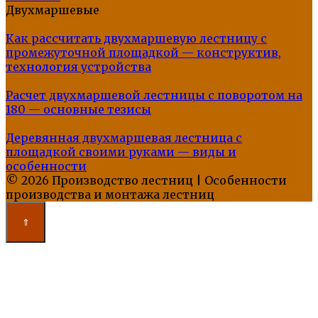
Двухмаршевые
Как рассчитать двухмаршевую лестницу с
промежуточной площадкой — конструктив,
технология устройства
Расчет двухмаршевой лестницы с поворотом на
180 — основные тезисы
Деревянная двухмаршевая лестница с
площадкой своими руками — виды и
особенности
© 2026 Производство лестниц | Особенности
производства и монтажа лестниц