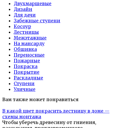
Двухмаршевые
Дизайн
Для дачи
Забежные ступени
Косоур
Лестницы
Межэтажные
На мансарду
Обшивка
Переносные
Пожарные
Покраска
Покрытие
Раскладные
Ступени
Уличные
Вам также может понравиться
В какой цвет покрасить лестницу в доме —
схемы монтажа
Чтобы уберечь древесину от гниения,