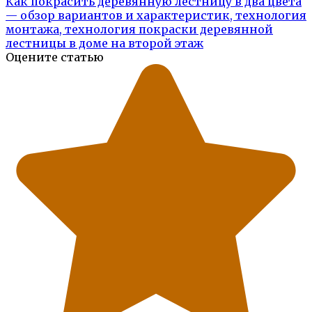
Как покрасить деревянную лестницу в два цвета
— обзор вариантов и характеристик, технология
монтажа, технология покраски деревянной
лестницы в доме на второй этаж
Оцените статью