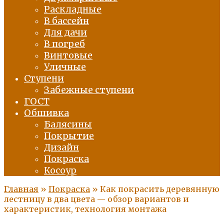
Раскладные
В бассейн
Для дачи
В погреб
Винтовые
Уличные
Ступени
Забежные ступени
ГОСТ
Обшивка
Балясины
Покрытие
Дизайн
Покраска
Косоур
Главная
»
Покраска
»
Как покрасить деревянную
лестницу в два цвета — обзор вариантов и
характеристик, технология монтажа