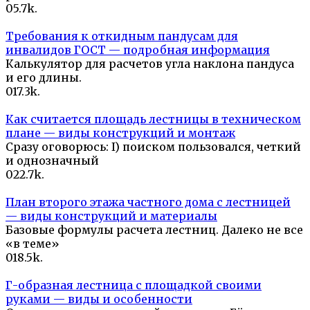
0
5.7k.
Требования к откидным пандусам для
инвалидов ГОСТ — подробная информация
Калькулятор для расчетов угла наклона пандуса
и его длины.
0
17.3k.
Как считается площадь лестницы в техническом
плане — виды конструкций и монтаж
Сразу оговорюсь: I) поиском пользовался, четкий
и однозначный
0
22.7k.
План второго этажа частного дома с лестницей
— виды конструкций и материалы
Базовые формулы расчета лестниц. Далеко не все
«в теме»
0
18.5k.
Г-образная лестница с площадкой своими
руками — виды и особенности