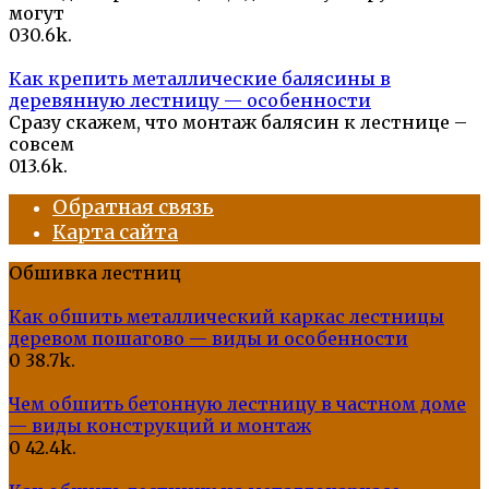
могут
0
30.6k.
Как крепить металлические балясины в
деревянную лестницу — особенности
Сразу скажем, что монтаж балясин к лестнице –
совсем
0
13.6k.
Обратная связь
Карта сайта
Обшивка лестниц
Как обшить металлический каркас лестницы
деревом пошагово — виды и особенности
0
38.7k.
Чем обшить бетонную лестницу в частном доме
— виды конструкций и монтаж
0
42.4k.