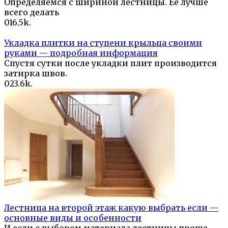
Определяемся с шириной лестницы. Её лучше
всего делать
0
16.5k.
Укладка плитки на ступени крыльца своими
руками — подробная информация
Спустя сутки после укладки плит производится
затирка швов.
0
23.6k.
Лестница на второй этаж какую выбрать если —
основные виды и особенности