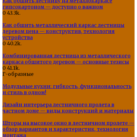
Как обшить лестницу на металлокаркасе
гипсокартоном — доступно о важном
0
43.3k.
Как обшить металлический каркас лестницы
деревом цена — конструктив, технология
устройства
0
40.2k.
Комбинированная лестница из металлического
каркаса обшитого деревом — основные тезисы
0
41.1k.
Г-образные
Модульные кухни: гибкость, функциональность
и стиль в одном!
Дизайн интерьера лестничного пролета в
частном доме — виды конструкций и материалы
Шторы на высокое окно в лестничном пролете —
обзор вариантов и характеристик, технология
монтажа