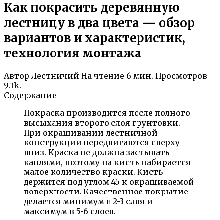
Как покрасить деревянную
лестницу в два цвета — обзор
вариантов и характеристик,
технология монтажа
Автор
Лестничий
На чтение
6 мин.
Просмотров
9.1k.
Содержание
Покраска производится после полного
высыхания второго слоя грунтовки.
При окрашивании лестничной
конструкции передвигаются сверху
вниз. Краска не должна застывать
каплями, поэтому на кисть набирается
малое количество краски. Кисть
держится под углом 45 к окрашиваемой
поверхности. Качественное покрытие
делается минимум в 2-3 слоя и
максимум в 5-6 слоев.