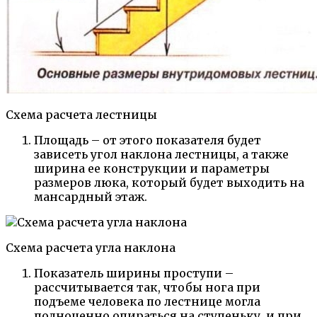
Схема расчета лестницы
Площадь – от этого показателя будет
зависеть угол наклона лестницы, а также
ширина ее конструкции и параметры
размеров люка, который будет выходить на
мансардный этаж.
Схема расчета угла наклона
Показатель ширины проступи –
рассчитывается так, чтобы нога при
подъеме человека по лестнице могла
полноценно опираться на ступеньку, и при