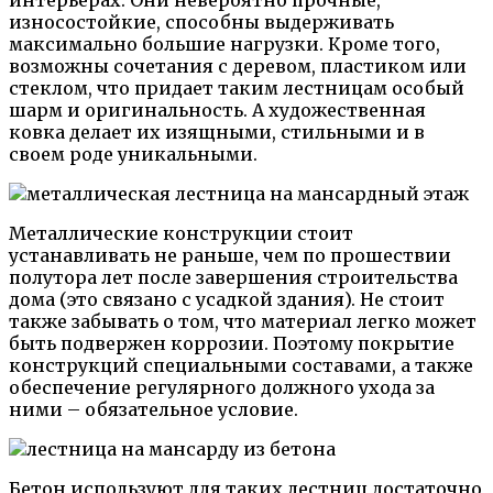
интерьерах. Они невероятно прочные,
износостойкие, способны выдерживать
максимально большие нагрузки. Кроме того,
возможны сочетания с деревом, пластиком или
стеклом, что придает таким лестницам особый
шарм и оригинальность. А художественная
ковка делает их изящными, стильными и в
своем роде уникальными.
Металлические конструкции стоит
устанавливать не раньше, чем по прошествии
полутора лет после завершения строительства
дома (это связано с усадкой здания). Не стоит
также забывать о том, что материал легко может
быть подвержен коррозии. Поэтому покрытие
конструкций специальными составами, а также
обеспечение регулярного должного ухода за
ними – обязательное условие.
Бетон используют для таких лестниц достаточно