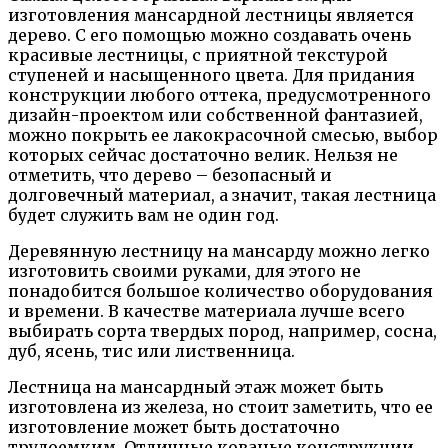
изготовления мансардной лестницы является
дерево. С его помощью можно создавать очень
красивые лестницы, с приятной текстурой
ступеней и насыщенного цвета. Для придания
конструкции любого оттека, предусмотренного
дизайн-проектом или собственной фантазией,
можно покрыть ее лакокрасочной смесью, выбор
которых сейчас достаточно велик. Нельзя не
отметить, что дерево – безопасный и
долговечный материал, а значит, такая лестница
будет служить вам не один год.
Деревянную лестницу на мансарду можно легко
изготовить своими руками, для этого не
понадобится большое количество оборудования
и времени. В качестве материала лучше всего
выбирать сорта твердых пород, например, сосна,
дуб, ясень, тис или лиственница.
Лестница на мансардный этаж может быть
изготовлена из железа, но стоит заметить, что ее
изготовление может быть достаточно
трудоемким. Отличные кованые конструкции